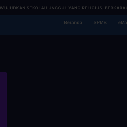
UDKAN SEKOLAH UNGGUL YANG RELIGIUS, BERKARAKTER,
Beranda
SPMB
eMa