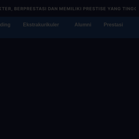
 BERPRESTASI DAN MEMILIKI PRESTISE YANG TINGGI
ding
Ekstrakurikuler
Alumni
Prestasi