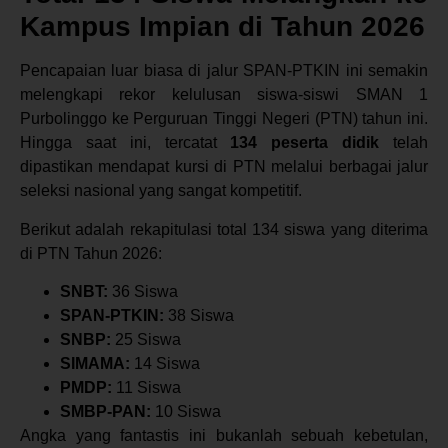
Kampus Impian di Tahun 2026
Pencapaian luar biasa di jalur SPAN-PTKIN ini semakin
melengkapi rekor kelulusan siswa-siswi SMAN 1
Purbolinggo ke Perguruan Tinggi Negeri (PTN) tahun ini.
Hingga saat ini, tercatat
134 peserta didik
telah
dipastikan mendapat kursi di PTN melalui berbagai jalur
seleksi nasional yang sangat kompetitif.
Berikut adalah rekapitulasi total 134 siswa yang diterima
di PTN Tahun 2026:
SNBT:
36 Siswa
SPAN-PTKIN:
38 Siswa
SNBP:
25 Siswa
SIMAMA:
14 Siswa
PMDP:
11 Siswa
SMBP-PAN:
10 Siswa
Angka yang fantastis ini bukanlah sebuah kebetulan,